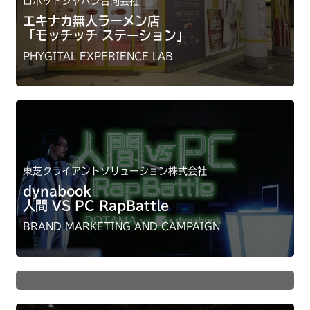
ロボットジャパン合同会社
エキナカ無人ラーメン店
「モッチッチ ステーション」
PHYGITAL EXPERIENCE LAB
東芝クライアントソリューション株式会社
dynabook
人間 VS PC RapBattle
日本マイクロソフト株式会社
BRAND MARKETING AND CAMPAIGN
Microsoft AI シリーズ広告
B2B / TRADE MARKETING SUPPORT