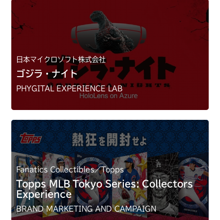
日本マイクロソフト株式会社
ゴジラ・ナイト
PHYGITAL EXPERIENCE LAB
Fanatics Collectibles／Topps
Topps MLB Tokyo Series: Collectors
Experience
BRAND MARKETING AND CAMPAIGN