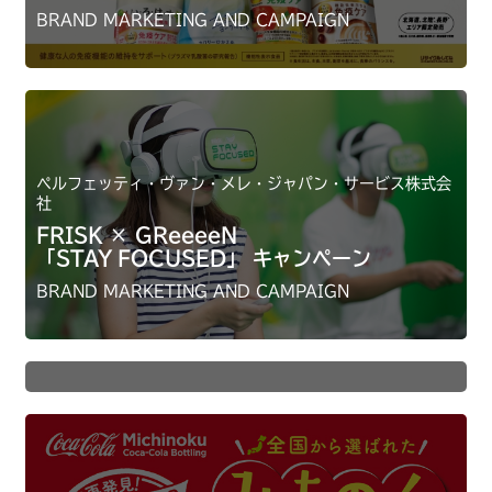
BRAND MARKETING AND CAMPAIGN
ペルフェッティ・ヴァン・メレ・ジャパン・サービス株式会
社
FRISK × GReeeeN
「STAY FOCUSED」 キャンペーン
CCCMKホールディングス株式会社
はじめの１ポのTポイント
BRAND MARKETING AND CAMPAIGN
キャンペーン
BRAND MARKETING AND CAMPAIGN