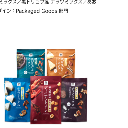
ツミックス／黒トリュフ塩 ナッツミックス／あお
：Packaged Goods 部門