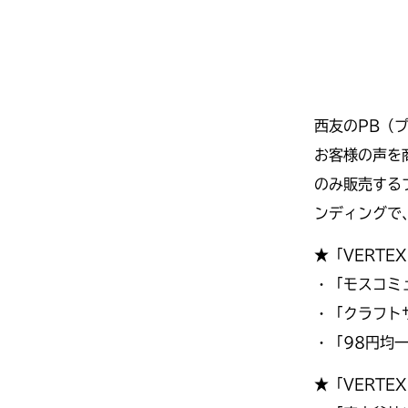
西友のPB（
お客様の声を
のみ販売する
ンディングで
★「VERTE
・「モスコミュ
・「クラフトサワ
・「98円均一
★「VERTEX