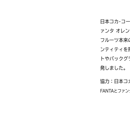
日本コカ･コ
ァンタ オレ
フルーツ本来
ンティティを
トやバックグ
発しました。
協力：日本コ
FANTAとファンタ