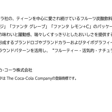
ーラ社の、ティーンを中心に愛され続けているフルーツ炭酸飲
ンジ」「ファンタ グレープ」「ファンタ レモン+C」のパッケ
の味わいと躍動感、瑞々しくすっきりとしたおいしさを提供する
形成するブランドロゴやブランドカラーおよびタイポグラフィ
ラウンドパターンを活用し、“フルーティー・活気的・ナチュ
カ･コーラ株式会社
は The Coca-Cola Companyの登録商標です。