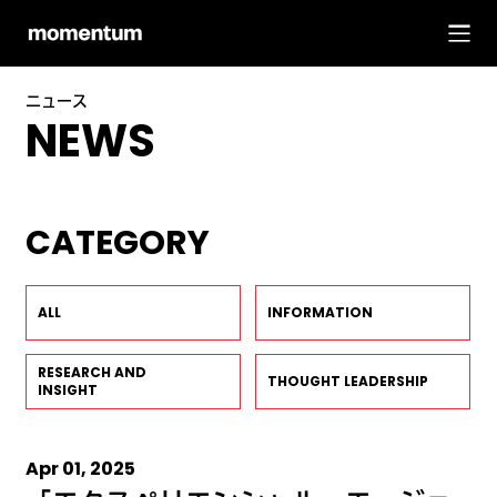
ニュース
NEWS
CATEGORY
ALL
INFORMATION
RESEARCH AND
THOUGHT LEADERSHIP
INSIGHT
Apr 01, 2025