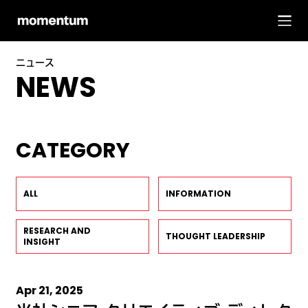
ニュース
NEWS
CATEGORY
ALL
INFORMATION
RESEARCH AND
THOUGHT LEADERSHIP
INSIGHT
Apr 21, 2025