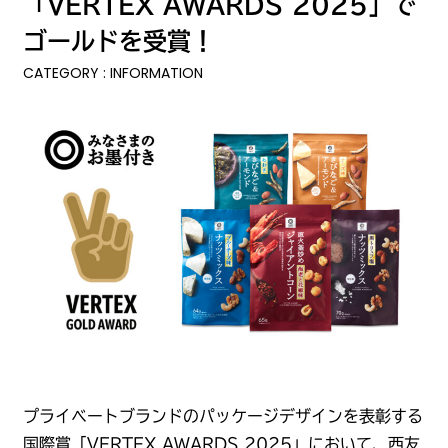
「VERTEX AWARDS 2025」で
ゴールドを受賞！
CATEGORY : INFORMATION
プライベートブランドのパッケージデザインを表彰する
国際賞「VERTEX AWARDS 2025」において、西友