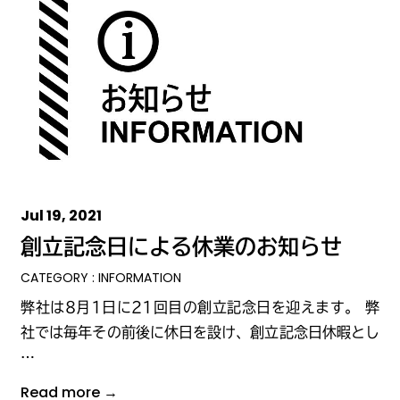
Jul 19, 2021
創立記念日による休業のお知らせ
CATEGORY : INFORMATION
弊社は8月1日に21回目の創立記念日を迎えます。 弊
社では毎年その前後に休日を設け、創立記念日休暇とし
…
Read more →