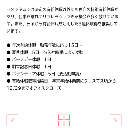
モメンタムでは法定の有給休暇以外にも
独自の特別有給休暇
が
あり、仕事を離れてリフレッシュできる機会を多く設けていま
す。また、日頃から有給休暇を活用した3連休取得を推奨して
います。
● 年次有給休暇：勤務年数に応じ15日～
● 夏季休暇：5日 ※入社時期により変動
● バースデー休暇：1日
● 創立記念日休暇：1日
● ボランティア休暇：5日（要活動申請）
● 有給休暇取得推奨日：年末年始休業前にクリスマス頃から
12/29までオフィスクローズ