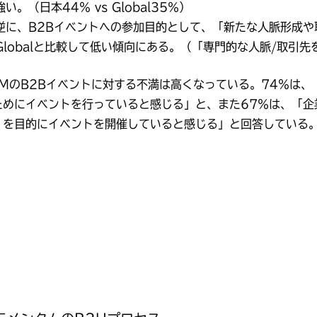
強い。（日本44％ vs Global35％）
逆に、B2Bイベントへの参加目的として、「新たな人脈形成
Globalと比較して低い傾向にある。（「専門的な人脈/取引先を見
DMのB2Bイベントに対する不満は高くなっている。74％は
ためにイベントを行っていると感じる」と、また67％は、「企
」を目的にイベントを開催していると感じる」と回答している