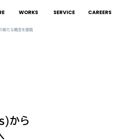
RE
WORKS
SERVICE
CAREERS
ションの新たな概念を提唱
ss)から
へ