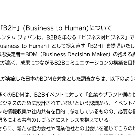
B2H」(Business to Human)について
メンタム ジャパンは、B2Bを単なる「ビジネス対ビジネス」
usiness to Human」として捉え直す「B2H」を提唱
思決定者＝BDM（Business Decision Maker）
性が高く、成果につながるB2Bコミュニケーションの構築を目
社が実施した日本のBDMを対象とした調査からは、以下のよう
多くのBDMは、B2Bイベントに対して「企業やブランド側の
ビジネスのために設計されていないという認識から、イベント
また情報収集や社内共有を目的に参加しているものの、必要な
過多による共有のしづらさにストレスを抱えている。
さらに、新たな協力会社や同業他社との出会いを通じて自らの