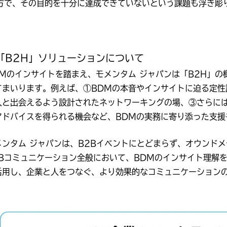
方で、その目的を十分に達成できていないという課題も浮き彫
「B2H」ソリューションについて
DMのインサイトを踏まえ、モメンタム ジャパンは「B2H」
てまいります。例えば、①BDMの本音やインサイトに迫る定性
人と出会えるよう設計されたネットワーキングの場、③さらに
アドバイスを得られる機会など、BDMの実務に寄り添った支援
メンタム ジャパンは、B2Bイベントにとどまらず、オウンド
2Bコミュニケーション全般において、BDMのインサイト理解
活用し、企業と人をつなぐ、より効果的なコミュニケーション