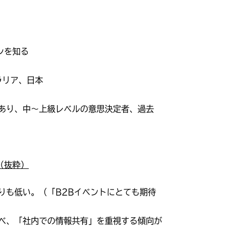
ンを知る
ラリア、日本
あり、中〜上級レベルの意思決定者、過去
（抜粋）
よりも低い。（「B2Bイベントにとても期待
に比べ、「社内での情報共有」を重視する傾向が