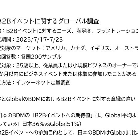
B2Bイベントに関するグローバル調査
的：B2Bイベントに対するニーズ、満足度、フラストレーショ
期間：2025/7/17-7/23
査対象のマーケット：アメリカ、カナダ、イギリス、オースト
効回答数：各国200サンプル
査対象：25歳以上、従業員または小規模ビジネスのオーナーで
2か月以内にビジネスイベントまたは体験に参加したことがある
査方法：インターネット定量調査
本とGlobalのBDMにおけるB2Bイベントに対する意識の違い
日本のBDMの「B2Bイベントへの期待値」は、Global平均
している」日本36％vsGlobal51％）
B2Bイベントへの参加目的として、日本のBDMはGlobal