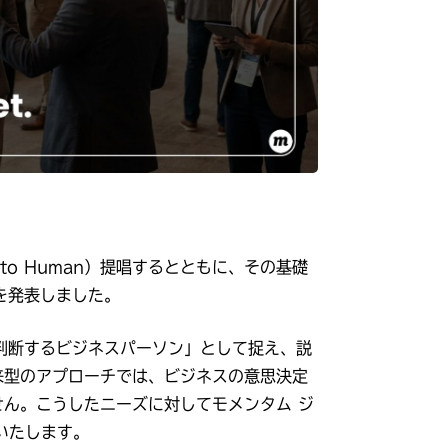
 to Human）提唱するとともに、その基礎
を発表しました。
判断するビジネスパーソン」として捉え、説
来型のアプローチでは、ビジネスの意思決定
ん。こうしたニーズに対してモメンタム ジ
いたします。