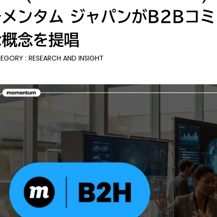
モメンタム ジャパンがB2Bコ
な概念を提唱
EGORY : RESEARCH AND INSIGHT