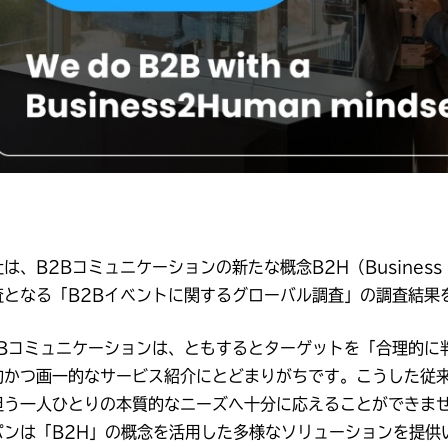
は、B2Bコミュニケーションの新たな概念B2H（Business
査となる「B2Bイベントに関するグローバル調査」の調査結果
2Bコミュニケーションは、ともするとターゲットを「合理的に
的かつ画一的なサービス紹介にとどまりがちです。こうした従
担う一人ひとりの本質的なニーズへ十分に応えることができませ
パンは「B2H」の概念を活用した多様なソリューションを提供