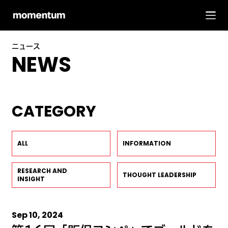
ニュース
NEWS
CATEGORY
ALL
INFORMATION
RESEARCH AND
THOUGHT LEADERSHIP
INSIGHT
Sep 10, 2024