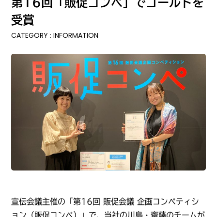
第16回「販促コンペ」でゴールドを
受賞
CATEGORY : INFORMATION
宣伝会議主催の「第16回 販促会議 企画コンペティシ
ョン（販促コンペ）」で、当社の川島・齋藤のチームが