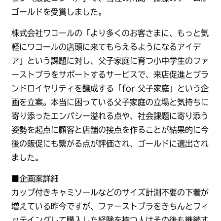
ゴールドを受賞しました。
株式会社ワコールの「より多くのお客さまに、もっと気
軽にワコールの店頭に来てもらえるようになるアイデ
ア」という課題に対し、父子家庭に育つ小中学生のファ
ーストブラをサポートするサービスで、来店促進とブラ
ンドロイヤリティを醸成する「for 父子家庭」という企
画を立案。本当に困っている父子家庭の立場と気持ちに
寄り添ったエンパシー溢れる点や、社会課題に寄り添う
姿勢を起点に顧客と店舗の接点を作ることが結果的に今
後の販促にも繋がる点が評価され、ゴールドに選出され
ました。
■企画案詳細
カップ付きキャミソールなどのサイズ計測不要の下着が
増えている昨今ですが、ファーストブラをきちんとフィ
ッテイングして購入した経験を持つ人はその後も継続す