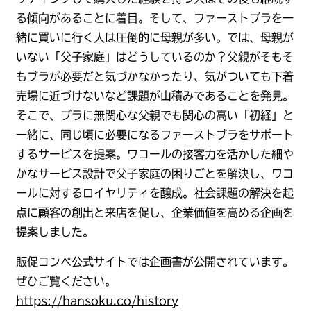
る傾向があることに着目。そして、ファーストブラを一
緒に買いに行く人は圧倒的に母親が多い。では、母親が
いない「父子家庭」はどうしているのか？父親がそもそ
もブラが必要だと気づかなかったり、気がついても下着
売場に近づけないなど課題が山積みであることを発見。
そこで、ブラに無関心な父親でも関心の高い「初経」と
一緒に、同じ頃に必要になるファーストブラをサポート
するサービスを提案。ワコールの接客力を活かした細や
かなサービス設計で父子家庭の困りごとを解決し、ワコ
ールに対するロイヤリティを醸成。社会課題の解決を起
点に顧客の創出と来店を促し、企業価値を高める企画を
提案しました。
販促コンペ公式サイトでは企画書が公開されています。
ぜひご覧ください。
https://hansoku.co/history