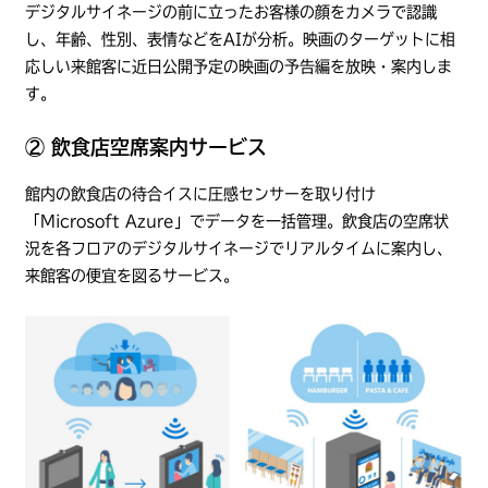
デジタルサイネージの前に立ったお客様の顔をカメラで認識
し、年齢、性別、表情などをAIが分析。映画のターゲットに相
応しい来館客に近日公開予定の映画の予告編を放映・案内しま
す。
② 飲食店空席案内サービス
館内の飲食店の待合イスに圧感センサーを取り付け
「Microsoft Azure」でデータを一括管理。飲食店の空席状
況を各フロアのデジタルサイネージでリアルタイムに案内し、
来館客の便宜を図るサービス。