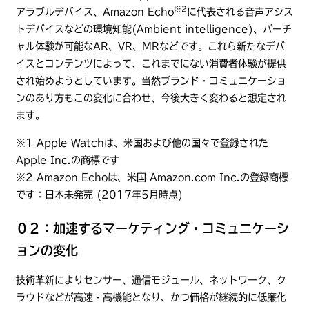
※2
アラブルデバイス、Amazon Echo
に代表される音声アシス
トデバイスなどの環境知能(Ambient intelligence)、バーチ
ャル体験が可能なAR、VR、MRなどです。これら新たなデバ
イスとコンテンツによって、これまでにない消費者体験が提供
され始めようとしています。当然ブランド・コミュニケーショ
ンのあり方もこの変化に合わせ、今後大きく変わると想定され
ます。
※1 Apple Watchは、米国および他の国々で登録された
Apple Inc.の商標です
※2 Amazon Echoは、米国 Amazon.com Inc.の登録商標
です：日本未発売 (2017年5月時点)
０２：加速するマーケティング・コミュニケーシ
ョンの変化
技術革新によりセンサー、通信モジュール、ネットワーク、ク
ラウドなどが高速・高機能となり、かつ価格が継続的に低廉化