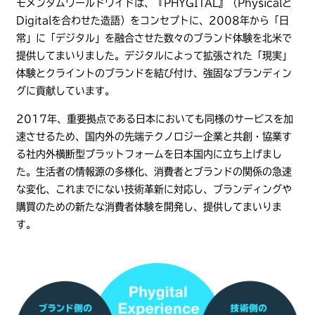
モメンタムワールドワイドは、『PHYGITAL』（Physicalと
Digitalを合わせた造語）をコンセプトに、2008年から「日
常」に「デジタル」を融合させた数々のブランド体験を北米で
提供してまいりました。デジタルによって拡張された「現実」
体験とクライントのブランドを結び付け、強固なブランディン
グに貢献しています。
2017年、重要拠点である日本においても同様のサービスを加
速させるため、国内外の先端テクノロジー企業と共創・協業す
る社内外横断型プラットフォームを日本国内に立ち上げまし
た。生活者の情報源の多様化、消費者とブランドの関係の急速
な変化、これまでにない技術革新に対応し、ブランディングや
購買のための新たな消費者体験を開発し、提供してまいりま
す。