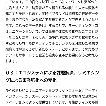
しています。この変化はIoTによってネットワークに繋がった
生活を拡大させ、消費者が日々得られる体験にも大きな変化を
起こすと予想されます。同時にブランドは消費者の行動データ
を今までになかった豊富さで蓄積することができるようになり
ます。これらのデータを活用することで、マーケティング・コ
ミュニケーション、ひいては事業自体にも変化を起こすことが
可能となります。その反面、競争原理にも大きな変化をもたら
すと考えられ、もはやフィジカルとデジタルを分離した発想や
組織では解決できない新たなステージとなります。そのためブ
ランドもサポートする企業も確実な変革が必要になると考えら
れます。
０３：エコシステムによる課題解決、リミキシン
グによる事業強化への変化
多くの新しいコミュニケーションプラットフォーム、マーケテ
ィングツールが、大手、スタートアップ問わず様々な企業のイ
ノベーションによって提供されています。今後はフィジカル領