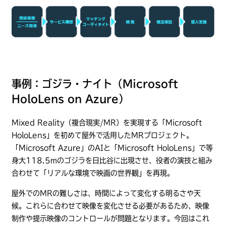
事例：ゴジラ・ナイト（Microsoft
HoloLens on Azure）
Mixed Reality（複合現実/MR）を実現する「Microsoft
HoloLens」を初めて屋外で活用したMRプロジェクト。
「Microsoft Azure」のAIと「Microsoft HoloLens」で等
身大118.5mのゴジラを日比谷に出現させ、役者の演技と組み
合わせて「リアルな環境で映画の世界観」を再現。
屋外でのMRの難しさは、時間によって変化する明るさや天
候。これらに合わせて映像を変化させる必要があるため、映像
制作や提示映像のコントロールが問題となります。今回はこれ