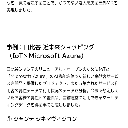
らを一気に解決することで、かつてない没入感ある屋外MRを
実現しました。
事例：日比谷 近未来ショッピング
（IoT×Microsoft Azure）
日比谷シャンテのリニューアル・オープンのためにIoTと
「Microsoft Azure」のAI機能を使った新しい来館客サービ
スを開発・提供したプロジェクト。また収集されたサービス利
用客の属性データや利用状況のデータを分析。今まで想定して
いたお客様の属性との差異や、店舗運営に活用できるマーケテ
ィングデータを得る事にも成功しました。
① シャンテ シネマヴィジョン