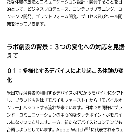
たな体験の創造とコミュニケーション設計・開発することを目
的として、ビジネスプロデュース、コンテンツプラニング、コ
ンテンツ開発、プラットフォーム開発、プロセス及びツール開
発を行っていきます。
ラボ創設の背景：３つの変化への対応を見据
えて
０１：多様化するデバイスにより起こる体験の変
化
米国では消費者の利用するデバイスがPCからモバイルにシフト
し、ブランド広告は「モバイルファースト」から「モバイルオ
ンリー」へシフトする流れが来ています。日本でも同様にブラ
ンド・コミュニケーションの中心的なタッチポイントがモバイ
ルになりつつあります。一方、新たなデバイスとコンテンツも
※1
台頭しようとしています。Apple Watch
に代表されるウェ