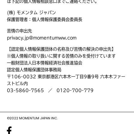
は下記の個人情報相談窓口までご連絡ください。
(株) モメンタム ジャパン
保護管理者：個人情報保護委員会委員長
苦情の申出先
privacy.jp@momentumww.com
【認定個人情報保護団体の名称及び苦情の解決の申出先】
※個人情報の取り扱いに関する苦情のみを受付けています
一般財団法人日本情報経済社会推進協会
認定個人情報保護団体事務局
〒106-0032 東京都港区六本木一丁目9番9号 六本木ファー
ストビル内
03-5860-7565 ／ 0120-700-779
©2022 MOMENTUM JAPAN INC.