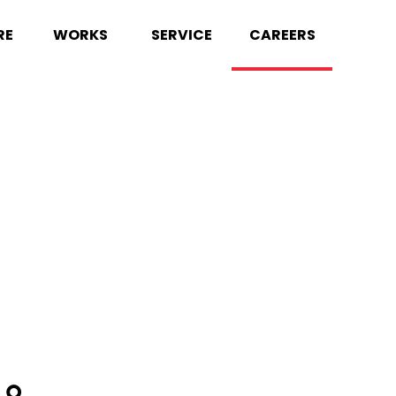
RE
WORKS
SERVICE
CAREERS
る。