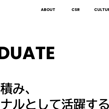
ABOUT
CSR
CULTU
DUATE
を積み、
ョナルとして活躍す