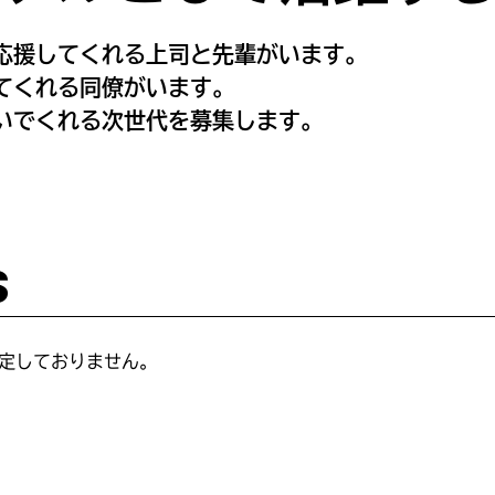
応援してくれる上司と先輩がいます。
てくれる同僚がいます。
いでくれる次世代を募集します。
S
予定しておりません。