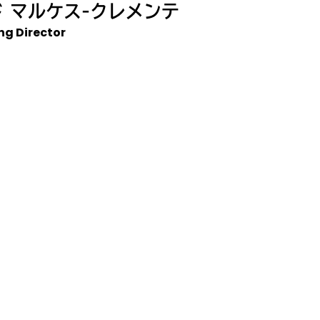
 マルケス-クレメンテ
g Director