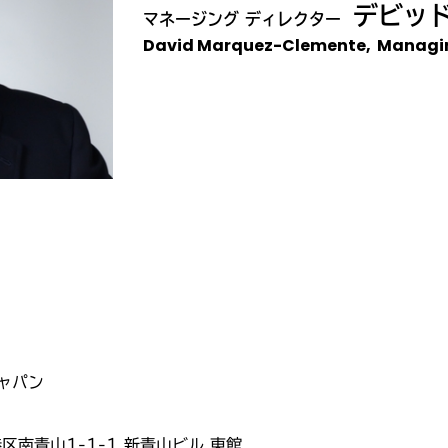
デビッド
マネージング ディレクター
David Marquez-Clemente, Managin
ャパン
港区南青山1-1-1 新青山ビル 東館