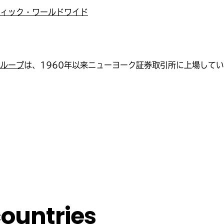
ィック・ワールドワイド
ループ
は、1960年以来ニューヨーク証券取引所に上場して
 countries