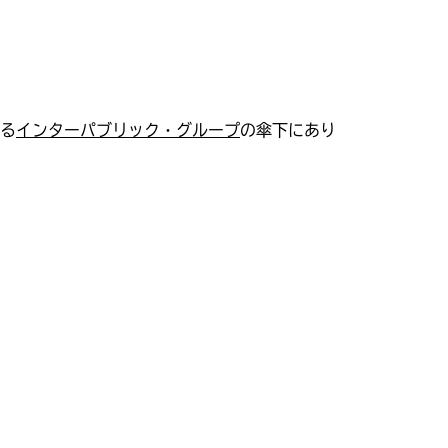
いる
インターパブリック・グループ
の傘下にあり