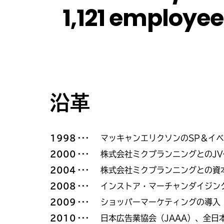
1,121 employee
沿革
1998
マッキャンエリクソンのSP＆イ
2000
株式会社ミクプランニングとのJV化
2004
株式会社ミクプランニングとの資
2008
インストア・マーチャンダイジン
2009
ショッパーマーケティングの導入
2010
日本広告業協会（JAAA）、全日