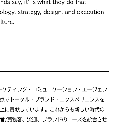
ands say, it’s what they do that
nology, strategy, design, and execution
lture.
ーケティング・コミュニケーション・エージェン
点でトータル・ブランド・エクスペリエンスを
上に貢献しています。これからも新しい時代の
者/買物客、流通、ブランドのニーズを統合させ