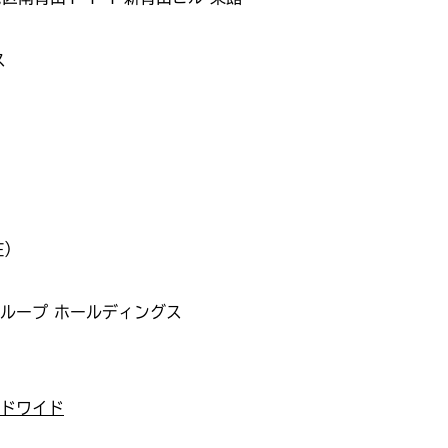
ス
在）
ループ ホールディングス
ドワイド