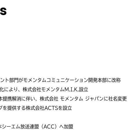
s
ベント部門がモメンタムコミュニケーション開発本部に改称
により、株式会社モメンタムM.I.K.設立
本提携解消に伴い、株式会社 モメンタム ジャパンに社名変更
グを提供する株式会社ACTSを設立
本シーエム放送連盟（ACC）へ加盟