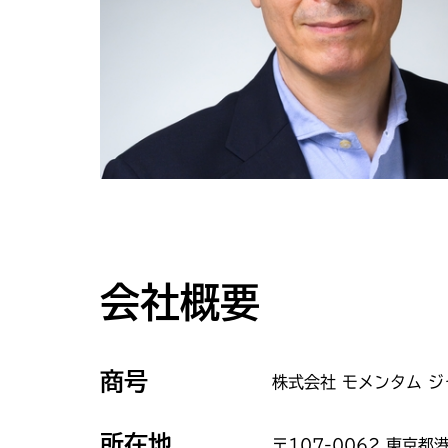
会社概要
商号
株式会社 モメンタム ジ
所在地
〒107-0062 東京都